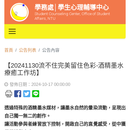
學務處│學生心理輔導中心
Student Counseling Center, Office of Student
Affairs, NTU
首頁
公告列表
公告內容
【20241130流不住完美留住色彩-酒精墨水
療癒工作坊】
發佈日期：2024-10-17 00:00:00
透過特殊的酒精墨水媒材，讓墨水自然的暈染流動，呈現出
自己獨一無二的創作。
讓活動參與者練習放下控制，開啟自己的直覺感受，從中獲